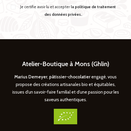
Je certifie avoir lu et accepter
la politique de traitement
des données privées.
.
Atelier-Boutique à Mons (Ghlin)
Marius Demeyer
,
pâtissier-chocolatier
engagé, vous
propose des créations artisanales bio et équitables,
issues d’un savoir-faire familial et d’une passion pour les
saveurs authentiques.