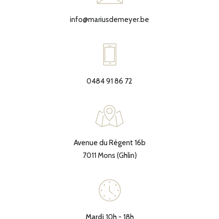
info@mariusdemeyer.be
0484 91 86 72
Avenue du Régent 16b
7011 Mons (Ghlin)
Mardi
10h - 18h