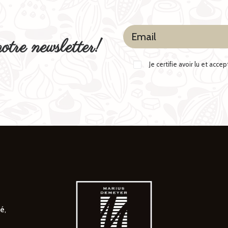
otre newsletter!
Je certifie avoir lu et acce
é,