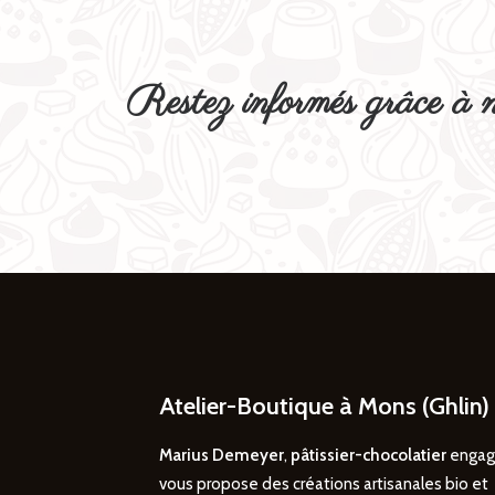
Restez informés grâce à n
Atelier-Boutique à Mons (Ghlin)
Marius Demeyer
,
pâtissier-chocolatier
engag
vous propose des créations artisanales bio et