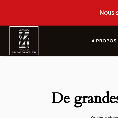
Nous s
A PROPOS
De grandes 
Quelque chose 